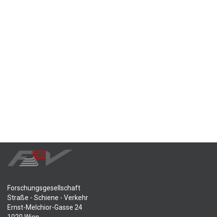
Forschungsgesellschaft
Straße - Schiene - Verkehr
Ernst-Melchior-Gasse 24