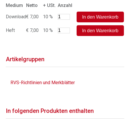
Medium
Netto
+ USt.
Anzahl
Download
€ 7,00
10 %
Heft
€ 7,00
10 %
Artikelgruppen
RVS-Richtlinien und Merkblätter
In folgenden Produkten enthalten