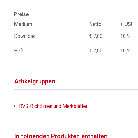
Preise
Medium
Netto
+ USt.
Download
€ 7,00
10 %
Heft
€ 7,00
10 %
Artikelgruppen
RVS-Richtlinien und Merkblätter
In folgenden Produkten enthalten