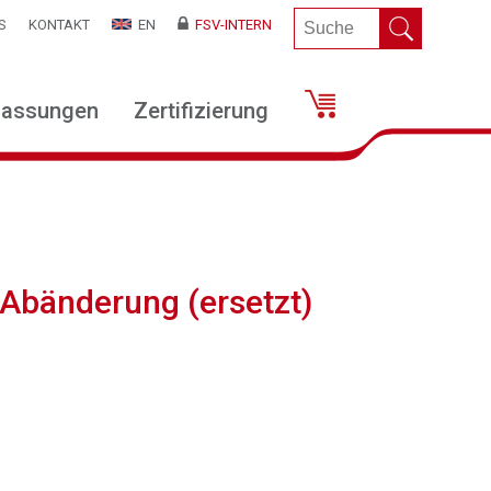
S
KONTAKT
EN
FSV-INTERN
lassungen
Zertifizierung
 Abänderung (ersetzt)