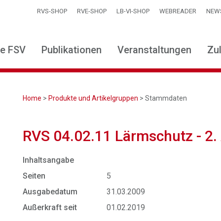
RVS-SHOP
RVE-SHOP
LB-VI-SHOP
WEBREADER
NEW
ie FSV
Publikationen
Veranstaltungen
Zu
Home
>
Produkte und Artikelgruppen
> Stammdaten
RVS 04.02.11 Lärmschutz - 2.
Inhaltsangabe
Seiten
5
Ausgabedatum
31.03.2009
Außerkraft seit
01.02.2019