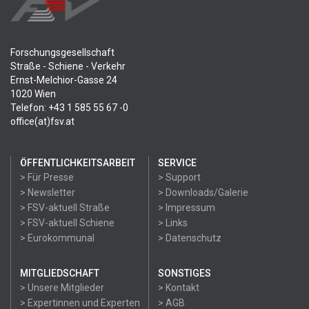
Forschungsgesellschaft
Straße - Schiene - Verkehr
Ernst-Melchior-Gasse 24
1020 Wien
Telefon: +43 1 585 55 67 -0
office(at)fsv.at
ÖFFENTLICHKEITSARBEIT
SERVICE
> Für Presse
> Support
> Newsletter
> Downloads/Galerie
> FSV-aktuell Straße
> Impressum
> FSV-aktuell Schiene
> Links
> Eurokommunal
> Datenschutz
MITGLIEDSCHAFT
SONSTIGES
> Unsere Mitglieder
> Kontakt
> Expertinnen und Experten
> AGB