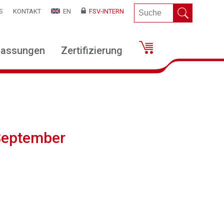
S
KONTAKT
EN
FSV-INTERN
lassungen
Zertifizierung
 September