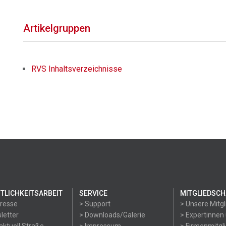
Artikelgruppen
RVS Inhaltsverzeichnisse
TLICHKEITSARBEIT
SERVICE
MITGLIEDSCH
Presse
> Support
> Unsere Mitgl
letter
> Downloads/Galerie
> Expertinnen