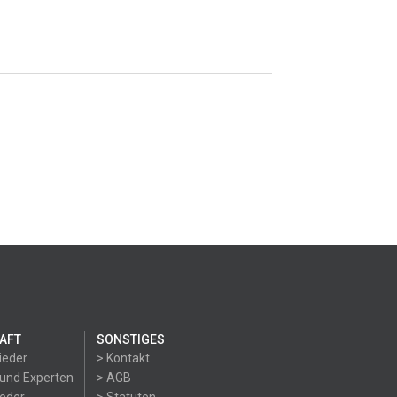
AFT
SONSTIGES
ieder
> Kontakt
 und Experten
> AGB