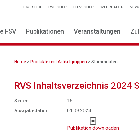
RVS-SHOP
RVE-SHOP
LB-VI-SHOP
WEBREADER
NEW
ie FSV
Publikationen
Veranstaltungen
Zu
Home
>
Produkte und Artikelgruppen
> Stammdaten
RVS Inhaltsverzeichnis 2024
Seiten
15
Ausgabedatum
01.09.2024
Publikation downloaden