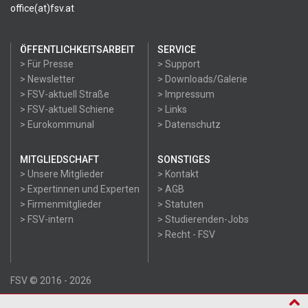
office(at)fsv.at
ÖFFENTLICHKEITSARBEIT
SERVICE
> Für Presse
> Support
> Newsletter
> Downloads/Galerie
> FSV-aktuell Straße
> Impressum
> FSV-aktuell Schiene
> Links
> Eurokommunal
> Datenschutz
MITGLIEDSCHAFT
SONSTIGES
> Unsere Mitglieder
> Kontakt
> Expertinnen und Experten
> AGB
> Firmenmitglieder
> Statuten
> FSV-intern
> Studierenden-Jobs
> Recht - FSV
FSV © 2016 - 2026