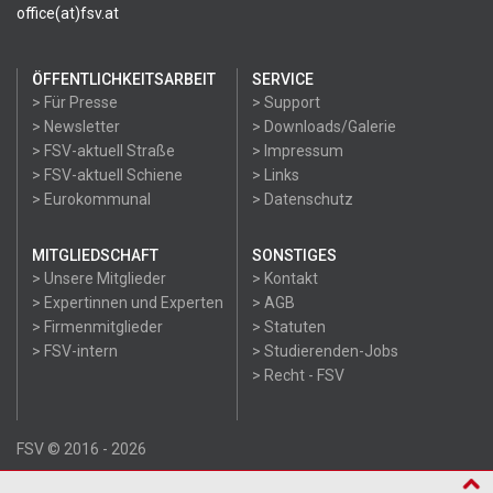
office(at)fsv.at
ÖFFENTLICHKEITSARBEIT
SERVICE
> Für Presse
> Support
> Newsletter
> Downloads/Galerie
> FSV-aktuell Straße
> Impressum
> FSV-aktuell Schiene
> Links
> Eurokommunal
> Datenschutz
MITGLIEDSCHAFT
SONSTIGES
> Unsere Mitglieder
> Kontakt
> Expertinnen und Experten
> AGB
> Firmenmitglieder
> Statuten
> FSV-intern
> Studierenden-Jobs
> Recht - FSV
FSV © 2016 - 2026