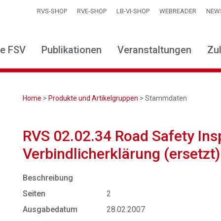
RVS-SHOP
RVE-SHOP
LB-VI-SHOP
WEBREADER
NEW
ie FSV
Publikationen
Veranstaltungen
Zu
Home
>
Produkte und Artikelgruppen
> Stammdaten
RVS 02.02.34 Road Safety Insp
Verbindlicherklärung (ersetzt)
Beschreibung
Seiten
2
Ausgabedatum
28.02.2007