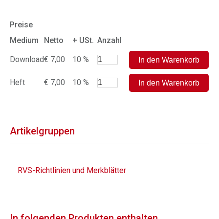
Preise
Medium
Netto
+ USt.
Anzahl
Download
€ 7,00
10 %
Heft
€ 7,00
10 %
Artikelgruppen
RVS-Richtlinien und Merkblätter
In folgenden Produkten enthalten