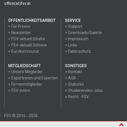
office(at)fsv.at
ÖFFENTLICHKEITSARBEIT
SERVICE
> Für Presse
> Support
> Newsletter
> Downloads/Galerie
> FSV-aktuell Straße
> Impressum
> FSV-aktuell Schiene
> Links
> Eurokommunal
> Datenschutz
MITGLIEDSCHAFT
SONSTIGES
> Unsere Mitglieder
> Kontakt
> Expertinnen und Experten
> AGB
> Firmenmitglieder
> Statuten
> FSV-intern
> Studierenden-Jobs
> Recht - FSV
FSV © 2016 - 2026