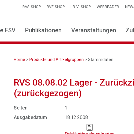
RVS-SHOP
RVE-SHOP
LB-VI-SHOP
WEBREADER
NEW
ie FSV
Publikationen
Veranstaltungen
Zu
Home
>
Produkte und Artikelgruppen
> Stammdaten
RVS 08.08.02 Lager - Zurückz
(zurückgezogen)
Seiten
1
Ausgabedatum
18.12.2008