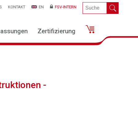
S
KONTAKT
EN
FSV-INTERN
lassungen
Zertifizierung
ruktionen -