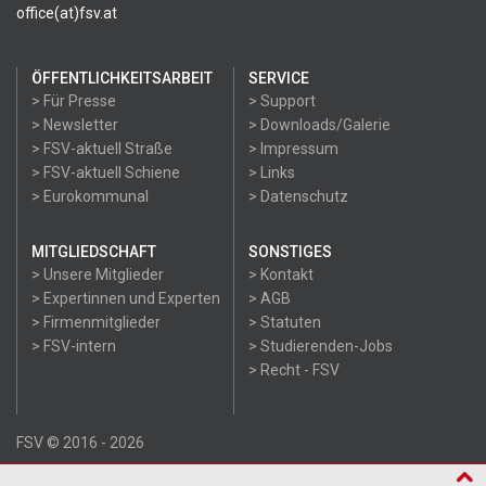
office(at)fsv.at
ÖFFENTLICHKEITSARBEIT
SERVICE
> Für Presse
> Support
> Newsletter
> Downloads/Galerie
> FSV-aktuell Straße
> Impressum
> FSV-aktuell Schiene
> Links
> Eurokommunal
> Datenschutz
MITGLIEDSCHAFT
SONSTIGES
> Unsere Mitglieder
> Kontakt
> Expertinnen und Experten
> AGB
> Firmenmitglieder
> Statuten
> FSV-intern
> Studierenden-Jobs
> Recht - FSV
FSV © 2016 - 2026