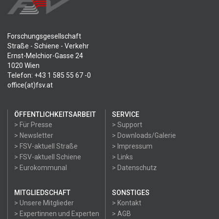
Forschungsgesellschaft
Straße - Schiene - Verkehr
Ernst-Melchior-Gasse 24
1020 Wien
Telefon: +43 1 585 55 67 -0
office(at)fsv.at
ÖFFENTLICHKEITSARBEIT
SERVICE
> Für Presse
> Support
> Newsletter
> Downloads/Galerie
> FSV-aktuell Straße
> Impressum
> FSV-aktuell Schiene
> Links
> Eurokommunal
> Datenschutz
MITGLIEDSCHAFT
SONSTIGES
> Unsere Mitglieder
> Kontakt
> Expertinnen und Experten
> AGB