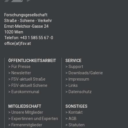
Forschungsgesellschaft
Straße - Schiene - Verkehr
Ernst-Melchior-Gasse 24
1020 Wien
Telefon: +43 1 585 55 67 -0
office(at)fsv.at
ÖFFENTLICHKEITSARBEIT
SERVICE
> Für Presse
> Support
> Newsletter
> Downloads/Galerie
> FSV-aktuell Straße
> Impressum
> FSV-aktuell Schiene
> Links
> Eurokommunal
> Datenschutz
MITGLIEDSCHAFT
SONSTIGES
> Unsere Mitglieder
> Kontakt
> Expertinnen und Experten
> AGB
> Firmenmitglieder
> Statuten