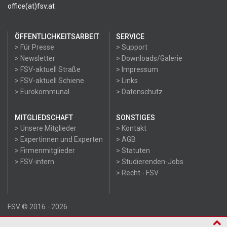
office(at)fsv.at
ÖFFENTLICHKEITSARBEIT
SERVICE
> Für Presse
> Support
> Newsletter
> Downloads/Galerie
> FSV-aktuell Straße
> Impressum
> FSV-aktuell Schiene
> Links
> Eurokommunal
> Datenschutz
MITGLIEDSCHAFT
SONSTIGES
> Unsere Mitglieder
> Kontakt
> Expertinnen und Experten
> AGB
> Firmenmitglieder
> Statuten
> FSV-intern
> Studierenden-Jobs
> Recht - FSV
FSV © 2016 - 2026