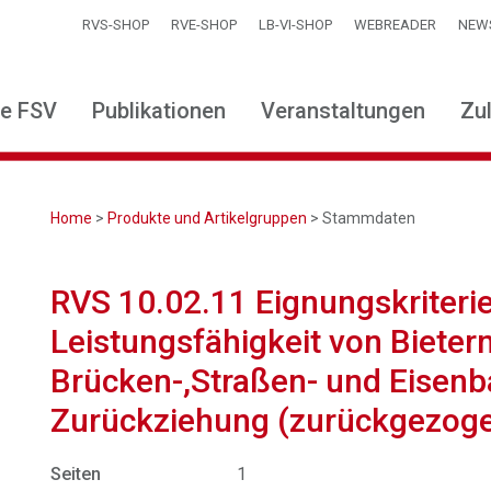
RVS-SHOP
RVE-SHOP
LB-VI-SHOP
WEBREADER
NEW
ie FSV
Publikationen
Veranstaltungen
Zu
Home
>
Produkte und Artikelgruppen
> Stammdaten
RVS 10.02.11 Eignungskriterie
Leistungsfähigkeit von Bietern
Brücken-,Straßen- und Eisenb
Zurückziehung (zurückgezog
Seiten
1