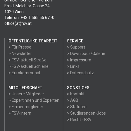
Straße - Schiene - Verkehr
Ernst-Melchior-Gasse 24
1020 Wien
Telefon: +43 1 585 55 67 -0
office(at)fsv.at
ÖFFENTLICHKEITSARBEIT
SERVICE
> Für Presse
> Support
> Newsletter
> Downloads/Galerie
> FSV-aktuell Straße
> Impressum
> FSV-aktuell Schiene
> Links
> Eurokommunal
> Datenschutz
MITGLIEDSCHAFT
SONSTIGES
> Unsere Mitglieder
> Kontakt
> Expertinnen und Experten
> AGB
> Firmenmitglieder
> Statuten
> FSV-intern
> Studierenden-Jobs
> Recht - FSV