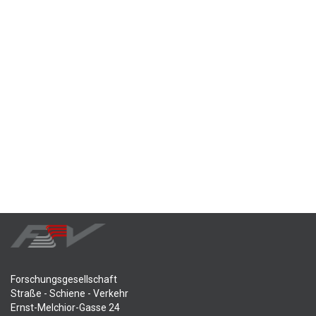
Forschungsgesellschaft
Straße - Schiene - Verkehr
Ernst-Melchior-Gasse 24