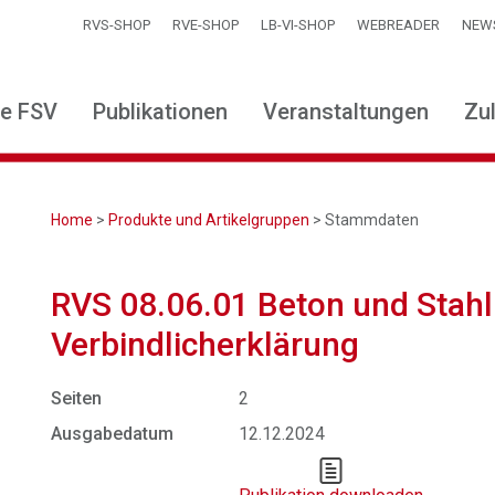
RVS-SHOP
RVE-SHOP
LB-VI-SHOP
WEBREADER
NEW
ie FSV
Publikationen
Veranstaltungen
Zu
Home
>
Produkte und Artikelgruppen
> Stammdaten
RVS 08.06.01 Beton und Stahl
Verbindlicherklärung
Seiten
2
Ausgabedatum
12.12.2024