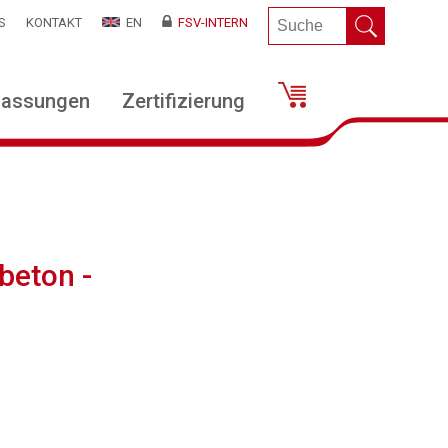
S
KONTAKT
EN
FSV-INTERN
lassungen
Zertifizierung
beton -