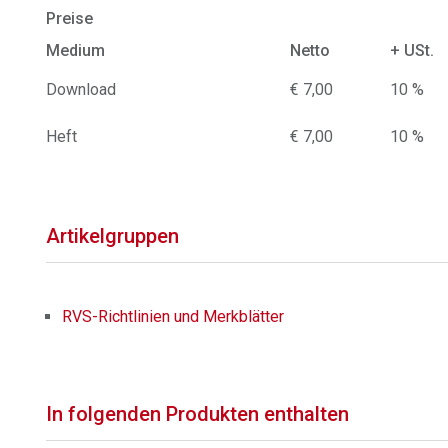
Preise
Medium
Netto
+ USt.
Download
€ 7,00
10 %
Heft
€ 7,00
10 %
Artikelgruppen
RVS-Richtlinien und Merkblätter
In folgenden Produkten enthalten