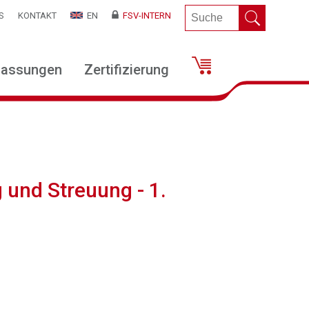
S
KONTAKT
EN
FSV-INTERN
lassungen
Zertifizierung
und Streuung - 1.