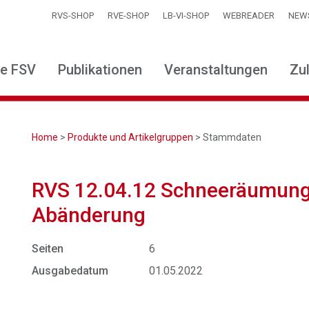
RVS-SHOP
RVE-SHOP
LB-VI-SHOP
WEBREADER
NEW
ie FSV
Publikationen
Veranstaltungen
Zu
Home
>
Produkte und Artikelgruppen
> Stammdaten
RVS 12.04.12 Schneeräumung 
Abänderung
Seiten
6
Ausgabedatum
01.05.2022