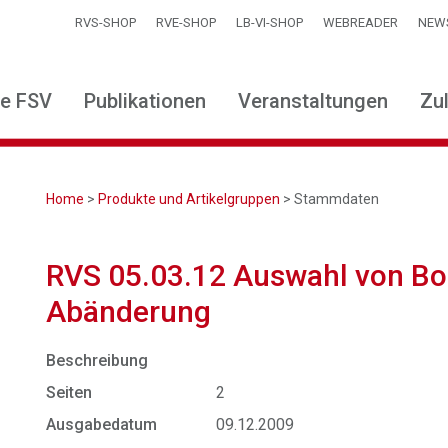
RVS-SHOP
RVE-SHOP
LB-VI-SHOP
WEBREADER
NEW
ie FSV
Publikationen
Veranstaltungen
Zu
Home
>
Produkte und Artikelgruppen
> Stammdaten
RVS 05.03.12 Auswahl von Bo
Abänderung
Beschreibung
Seiten
2
Ausgabedatum
09.12.2009