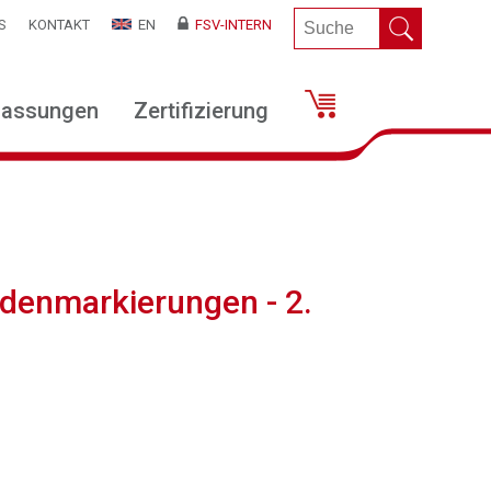
S
KONTAKT
EN
FSV-INTERN
lassungen
Zertifizierung
denmarkierungen - 2.