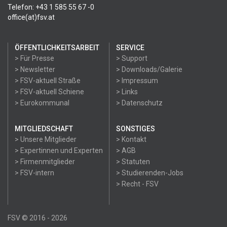
Telefon: +43 1 585 55 67 -0
office(at)fsv.at
ÖFFENTLICHKEITSARBEIT
SERVICE
> Für Presse
> Support
> Newsletter
> Downloads/Galerie
> FSV-aktuell Straße
> Impressum
> FSV-aktuell Schiene
> Links
> Eurokommunal
> Datenschutz
MITGLIEDSCHAFT
SONSTIGES
> Unsere Mitglieder
> Kontakt
> Expertinnen und Experten
> AGB
> Firmenmitglieder
> Statuten
> FSV-intern
> Studierenden-Jobs
> Recht - FSV
FSV © 2016 - 2026