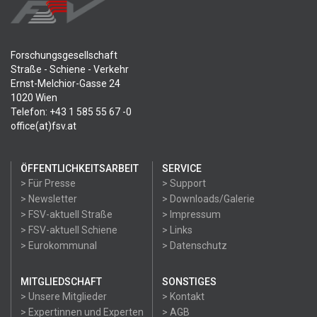
Forschungsgesellschaft
Straße - Schiene - Verkehr
Ernst-Melchior-Gasse 24
1020 Wien
Telefon: +43 1 585 55 67 -0
office(at)fsv.at
ÖFFENTLICHKEITSARBEIT
SERVICE
> Für Presse
> Support
> Newsletter
> Downloads/Galerie
> FSV-aktuell Straße
> Impressum
> FSV-aktuell Schiene
> Links
> Eurokommunal
> Datenschutz
MITGLIEDSCHAFT
SONSTIGES
> Unsere Mitglieder
> Kontakt
> Expertinnen und Experten
> AGB