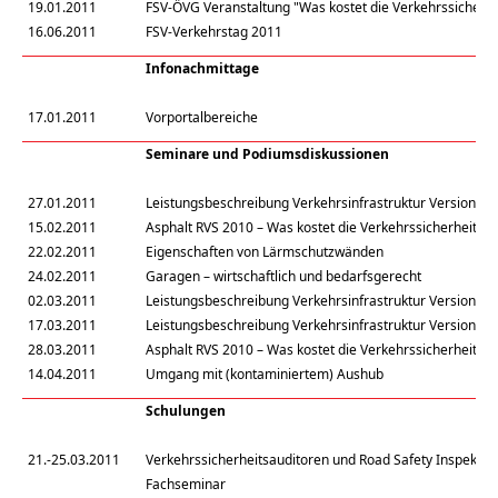
19.01.2011
FSV-ÖVG Veranstaltung "Was kostet die Verkehrssicherhe
16.06.2011
FSV-Verkehrstag 2011
Infonachmittage
17.01.2011
Vorportalbereiche
Seminare und Podiumsdiskussionen
27.01.2011
Leistungsbeschreibung Verkehrsinfrastruktur Version 02 
15.02.2011
Asphalt RVS 2010 – Was kostet die Verkehrssicherheit?
22.02.2011
Eigenschaften von Lärmschutzwänden
24.02.2011
Garagen – wirtschaftlich und bedarfsgerecht
02.03.2011
Leistungsbeschreibung Verkehrsinfrastruktur Version 02 
17.03.2011
Leistungsbeschreibung Verkehrsinfrastruktur Version 02 
28.03.2011
Asphalt RVS 2010 – Was kostet die Verkehrssicherheit?
14.04.2011
Umgang mit (kontaminiertem) Aushub
Schulungen
21.-25.03.2011
Verkehrssicherheitsauditoren und Road Safety Inspektor
Fachseminar