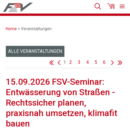
Home
> Veranstaltungen
ALLE VERANSTALTUNGEN
1
2
3
4
5
6
15.09.2026 FSV-Seminar:
Entwässerung von Straßen -
Rechtssicher planen,
praxisnah umsetzen, klimafit
bauen