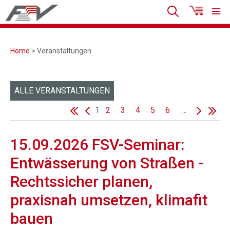
Home
> Veranstaltungen
ALLE VERANSTALTUNGEN
1
2
3
4
5
6
...
15.09.2026 FSV-Seminar:
Entwässerung von Straßen -
Rechtssicher planen,
praxisnah umsetzen, klimafit
bauen