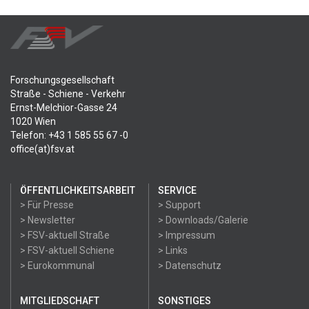
Forschungsgesellschaft
Straße - Schiene - Verkehr
Ernst-Melchior-Gasse 24
1020 Wien
Telefon: +43 1 585 55 67 -0
office(at)fsv.at
ÖFFENTLICHKEITSARBEIT
SERVICE
> Für Presse
> Support
> Newsletter
> Downloads/Galerie
> FSV-aktuell Straße
> Impressum
> FSV-aktuell Schiene
> Links
> Eurokommunal
> Datenschutz
MITGLIEDSCHAFT
SONSTIGES