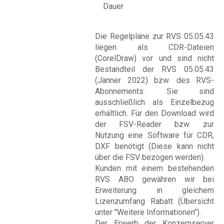
Dauer
Die Regelpläne zur RVS 05.05.43
liegen als CDR-Dateien
(CorelDraw) vor und sind nicht
Bestandteil der RVS 05.05.43
(Jänner 2022) bzw. des RVS-
Abonnements. Sie sind
ausschließlich als Einzelbezug
erhältlich. Für den Download wird
der FSV-Reader bzw. zur
Nutzung eine Software für CDR,
DXF benötigt (Diese kann nicht
über die FSV bezogen werden).
Kunden mit einem bestehenden
RVS ABO gewähren wir bei
Erweiterung in gleichem
Lizenzumfang Rabatt (Übersicht
unter "Weitere Informationen").
Der Erwerb der Konzernserver