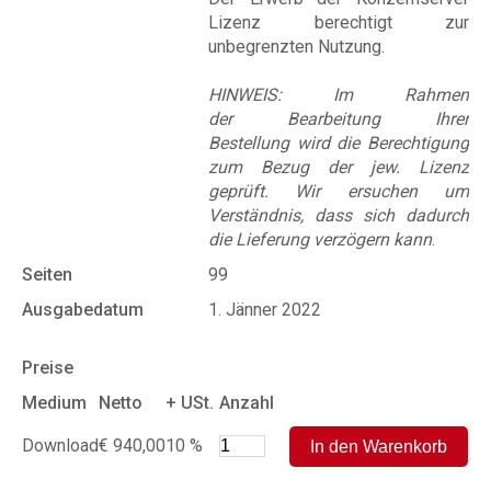
Lizenz berechtigt zur
unbegrenzten Nutzung.
HINWEIS: Im Rahmen
der Bearbeitung Ihrer
Bestellung wird die Berechtigung
zum Bezug der jew. Lizenz
geprüft. Wir ersuchen um
Verständnis, dass sich dadurch
die Lieferung verzögern kann
.
Seiten
99
Ausgabedatum
1. Jänner 2022
Preise
Medium
Netto
+ USt.
Anzahl
Download
€ 940,00
10 %