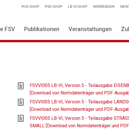
RVS-SHOP
RVE-SHOP
LB-VI-SHOP
WEBREADER
NEW
ie FSV
Publikationen
Veranstaltungen
Zu
FSVVI005 LB-VI, Version 5 - Teilausgabe EIS
[Download von Normdatenträger und PDF-Ausga
FSVVI005 LB-VI, Version 5 - Teilausgabe LAN
[Download von Normdatenträger und PDF-Ausga
FSVVI005 LB-VI, Version 5 - Teilausgabe STR
SMALL [Download von Normdatenträger und PD