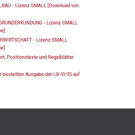
ELBAU - Lizenz SMALL [Download von
TERGRUNDERKUNDUNG - Lizenz SMALL
be]
SERWIRTSCHAFT - Lizenz SMALL
be]
rt, Positionstexte und Regelblätter
r bestellten Ausgabe der LB-VI 05 auf