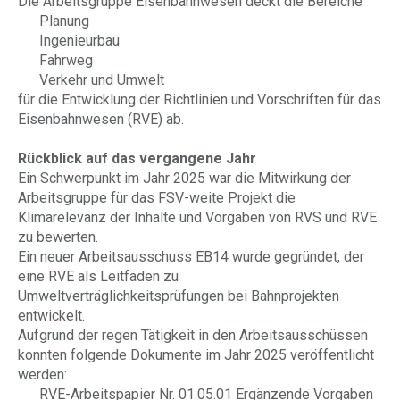
Die Arbeitsgruppe Eisenbahnwesen deckt die Bereiche
Planung
Ingenieurbau
Fahrweg
Verkehr und Umwelt
für die Entwicklung der Richtlinien und Vorschriften für das
Eisenbahnwesen (RVE) ab.
Rückblick auf das vergangene Jahr
Ein Schwerpunkt im Jahr 2025 war die Mitwirkung der
Arbeitsgruppe für das FSV-weite Projekt die
Klimarelevanz der Inhalte und Vorgaben von RVS und RVE
zu bewerten.
Ein neuer Arbeitsausschuss EB14 wurde gegründet, der
eine RVE als Leitfaden zu
Umweltverträglichkeitsprüfungen bei Bahnprojekten
entwickelt.
Aufgrund der regen Tätigkeit in den Arbeitsausschüssen
konnten folgende Dokumente im Jahr 2025 veröffentlicht
werden:
RVE-Arbeitspapier Nr. 01.05.01 Ergänzende Vorgaben