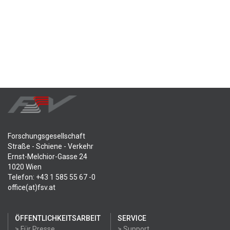
Forschungsgesellschaft
Straße - Schiene - Verkehr
Ernst-Melchior-Gasse 24
1020 Wien
Telefon: +43 1 585 55 67 -0
office(at)fsv.at
ÖFFENTLICHKEITSARBEIT
SERVICE
> Für Presse
> Support