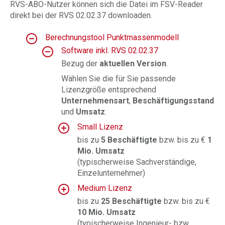
RVS-ABO-Nutzer können sich die Datei im FSV-Reader
direkt bei der RVS 02.02.37 downloaden.
Berechnungstool Punktmassenmodell
Software inkl. RVS 02.02.37
Bezug der
aktuellen Version
.
Wählen Sie die für Sie passende
Lizenzgröße entsprechend
Unternehmensart
,
Beschäftigungsstand
und
Umsatz
.
Small Lizenz
bis zu
5 Beschäftigte
bzw. bis zu €
1
Mio. Umsatz
(typischerweise Sachverständige,
Einzelunternehmer)
Medium Lizenz
bis zu
25 Beschäftigte
bzw. bis zu €
10 Mio. Umsatz
(typischerweise Ingenieur- bzw.