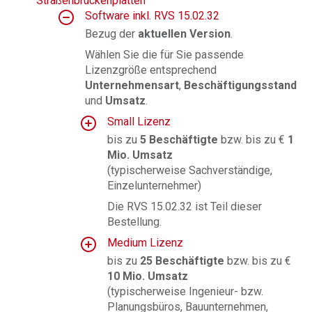
Straßenbrückenplatten
Software inkl. RVS 15.02.32
Bezug der
aktuellen Version
.
Wählen Sie die für Sie passende
Lizenzgröße entsprechend
Unternehmensart
,
Beschäftigungsstand
und
Umsatz
.
Small Lizenz
bis zu
5 Beschäftigte
bzw. bis zu €
1
Mio. Umsatz
(typischerweise Sachverständige,
Einzelunternehmer)
Die RVS 15.02.32 ist Teil dieser
Bestellung.
Medium Lizenz
bis zu
25 Beschäftigte
bzw. bis zu €
10 Mio. Umsatz
(typischerweise Ingenieur- bzw.
Planungsbüros, Bauunternehmen,