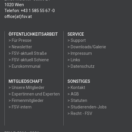
1020 Wien
Telefon: +43 1 585 55 67 -0
office(at)fsv.at
ÖFFENTLICHKEITSARBEIT
SERVICE
> Für Presse
> Support
> Newsletter
> Downloads/Galerie
> FSV-aktuell Straße
> Impressum
> FSV-aktuell Schiene
> Links
> Eurokommunal
> Datenschutz
MITGLIEDSCHAFT
SONSTIGES
> Unsere Mitglieder
> Kontakt
> Expertinnen und Experten
> AGB
> Firmenmitglieder
> Statuten
> FSV-intern
> Studierenden-Jobs
> Recht - FSV