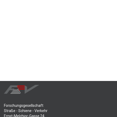
Forschungsgesellschaft
Straße - Schiene - Verkehr
Ernst-Melchior-Gasse 24