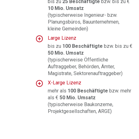
bis zu
25 Beschäftigte
bzw. bis zu €
10 Mio. Umsatz
(typischerweise Ingenieur- bzw.
Planungsbüros, Bauunternehmen,
kleine Gemeinden)
Large Lizenz
bis zu
100 Beschäftigte
bzw. bis zu €
50 Mio. Umsatz
(
typischerweise Öffentliche
Auftraggeber, Behörden, Ämter,
Magistrate, Sektorenauftraggeber
)
X-Large Lizenz
mehr als
100 Beschäftigte
bzw. mehr
als €
50 Mio. Umsatz
(typischerweise Baukonzerne,
Projektgesellschaften, ARGE
)