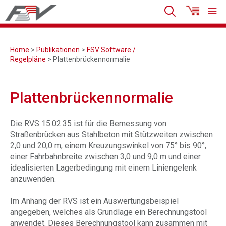
Home
>
Publikationen
>
FSV Software /
Regelpläne
> Plattenbrückennormalie
Plattenbrückennormalie
Die RVS 15.02.35 ist für die Bemessung von
Straßenbrücken aus Stahlbeton mit Stützweiten zwischen
2,0 und 20,0 m, einem Kreuzungswinkel von 75° bis 90°,
einer Fahrbahnbreite zwischen 3,0 und 9,0 m und einer
idealisierten Lagerbedingung mit einem Liniengelenk
anzuwenden.
Im Anhang der RVS ist ein Auswertungsbeispiel
angegeben, welches als Grundlage ein Berechnungstool
anwendet. Dieses Berechnungstool kann zusammen mit