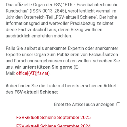
Das offizielle Organ der FSV, "ETR - Eisenbahntechnische
Rundschau" (ISSN 0013-2845), veröffentlicht viermal im
Jahr den Österreich-Teil „FSV-aktuell Schiene“. Der hohe
Informationsgrad und wertvoller Praxisbezug zeichnet
diese Fachzeitschrift aus, deren Bezug wir Ihnen
ausdrücklich empfehlen möchten.
Falls Sie selbst als anerkannte Expertin oder anerkannter
Experte unser Organ zum Publizieren von Fachaufsätzen
und Forschungsergebnissen nutzen wollen, schreiben Sie
uns,
wir unterstützen Sie gerne
(E-
Mail:
office[(AT)]fsv.at
).
Anbei finden Sie die Liste mit bereits erschienen Artikel
des
FSV-aktuell Schiene:
Ersetzte Artikel auch anzeigen
FSV-aktuell Schiene September 2025
FSV-aktuell Schiene September 2024