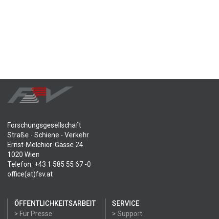
Forschungsgesellschaft
Straße - Schiene - Verkehr
Ernst-Melchior-Gasse 24
1020 Wien
Telefon: +43 1 585 55 67 -0
office(at)fsv.at
ÖFFENTLICHKEITSARBEIT
SERVICE
> Für Presse
> Support