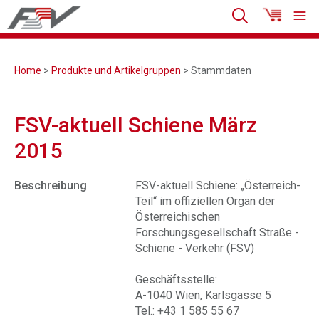
Home
>
Produkte und Artikelgruppen
> Stammdaten
FSV-aktuell Schiene März
2015
Beschreibung
FSV-aktuell Schiene: „Österreich-
Teil“ im offiziellen Organ der
Österreichischen
Forschungsgesellschaft Straße -
Schiene - Verkehr (FSV)
Geschäftsstelle:
A-1040 Wien, Karlsgasse 5
Tel.: +43 1 585 55 67