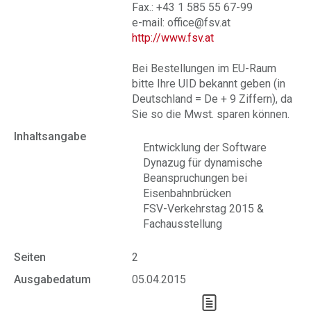
Fax.: +43 1 585 55 67-99
e-mail: office@fsv.at
http://www.fsv.at
Bei Bestellungen im EU-Raum
bitte Ihre UID bekannt geben (in
Deutschland = De + 9 Ziffern), da
Sie so die Mwst. sparen können.
Inhaltsangabe
Entwicklung der Software
Dynazug für dynamische
Beanspruchungen bei
Eisenbahnbrücken
FSV-Verkehrstag 2015 &
Fachausstellung
Seiten
2
Ausgabedatum
05.04.2015