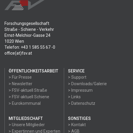
Forschungsgesellschaft
Straße - Schiene - Verkehr
Ernst-Melchior-Gasse 24
1020 Wien
Telefon: +43 1 585 55 67 -0
office(at)fsv.at
ÖFFENTLICHKEITSARBEIT
SERVICE
> Für Presse
> Support
> Newsletter
> Downloads/Galerie
> FSV-aktuell Straße
> Impressum
> FSV-aktuell Schiene
> Links
> Eurokommunal
> Datenschutz
MITGLIEDSCHAFT
SONSTIGES
> Unsere Mitglieder
> Kontakt
> Expertinnen und Experten
> AGB