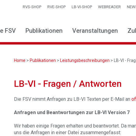
RVS-SHOP
RVE-SHOP
LB-VI-SHOP
WEBREADER
NEW
ie FSV
Publikationen
Veranstaltungen
Zu
Home
>
Publikationen
>
Leistungsbeschreibungen
> LB-VI - Fra
LB-VI - Fragen / Antworten
Die FSV nimmt Anfragen zu LB-VI Texten per E-Mail an
of
Anfragen und Beantwortungen zur LB-VI Version 7
Wir haben einige Fragen erhalten und beantwortet. Da m
uns die Anfragen in einer Datei zusammengefasst: