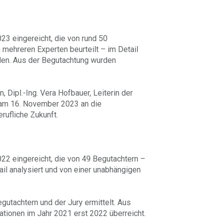
3 eingereicht, die von rund 50
 mehreren Experten beurteilt – im Detail
rden. Aus der Begutachtung wurden
Dipl.-Ing. Vera Hofbauer, Leiterin der
 am 16. November 2023 an die
erufliche Zukunft.
22 eingereicht, die von 49 Begutachtern –
ail analysiert und von einer unabhängigen
utachtern und der Jury ermittelt. Aus
ationen im Jahr 2021 erst 2022 überreicht.