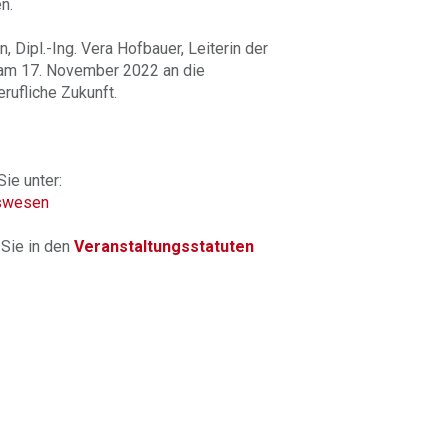
n.
Dipl.-Ing. Vera Hofbauer, Leiterin der
 am 17. November 2022 an die
erufliche Zukunft.
ie unter:
rswesen
Sie in den
Veranstaltungsstatuten