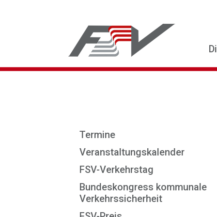
D
Termine
Veranstaltungskalender
FSV-Verkehrstag
Bundeskongress kommunale
Verkehrssicherheit
FSV-Preis