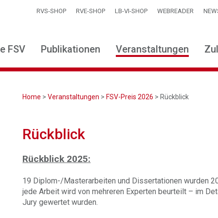
RVS-SHOP
RVE-SHOP
LB-VI-SHOP
WEBREADER
NEW
ie FSV
Publikationen
Veranstaltungen
Zu
Home
>
Veranstaltungen
>
FSV-Preis 2026
> Rückblick
Rückblick
Rückblick 2025:
19 Diplom-/Masterarbeiten und Dissertationen wurden 20
jede Arbeit wird von mehreren Experten beurteilt – im Det
Jury gewertet wurden.