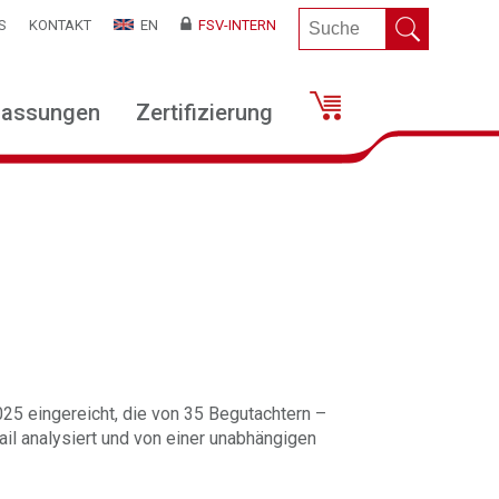
S
KONTAKT
EN
FSV-INTERN
lassungen
Zertifizierung
25 eingereicht, die von 35 Begutachtern –
ail analysiert und von einer unabhängigen