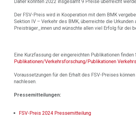
Daher konnten 2022 insgesamt 9 Preise überreicht werde
Der FSV-Preis wird in Kooperation mit dem BMK vergeben, 
Sektion IV – Verkehr des BMK, überreichte die Urkunden
Preisträger_innen und wünschte allen viel Erfolg für dei b
Eine Kurzfassung der eingereichten Publikationen finden S
Publikationen/Verkehrsforschung/Publikationen Verkeh
Voraussetzungen für den Erhalt des FSV-Preises können 
nachlesen.
Pressemitteilungen:
FSV-Preis 2024 Pressemitteilung