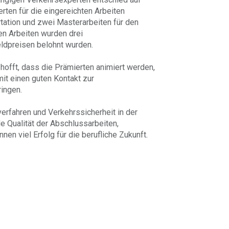
rten für die eingereichten Arbeiten
ation und zwei Masterarbeiten für den
n Arbeiten wurden drei
ldpreisen belohnt wurden.
, hofft, dass die Prämierten animiert werden,
it einen guten Kontakt zur
ringen.
verfahren und Verkehrssicherheit in der
e Qualität der Abschlussarbeiten,
nen viel Erfolg für die berufliche Zukunft.