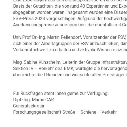
Basis der Gutachten, die von rund 40 Expertinnen und Expe
abgegeben worden waren. Insgesamt wurden eine Dissert
FSV-Preis 2024 vorgeschlagen. Aufgrund der hochwertige
Anerkennungspreise ausgesprochen, die ebenfalls mit Ge
Univ.Prof Dr.-Ing. Martin Fellendorf, Vorsitzender der FSV
sich einer der Arbeitsgruppen der FSV anzuschließen, dam
Verkehrsfachwelt zu erhalten und aktiv ihr Wissen einzub
Mag. Sabine Kühschelm, Leiterin der Gruppe Infrastruktur
Sektion IV – Verkehr des BMK, würdigte die hervorragend
überreichte die Urkunden und wünschte allen Preisträger:in
Für Rückfragen steht Ihnen gerne zur Verfügung:
Dipl.-Ing. Martin CAR
Generalsekretär
Forschungsgesellschaft Straße – Schiene – Verkehr