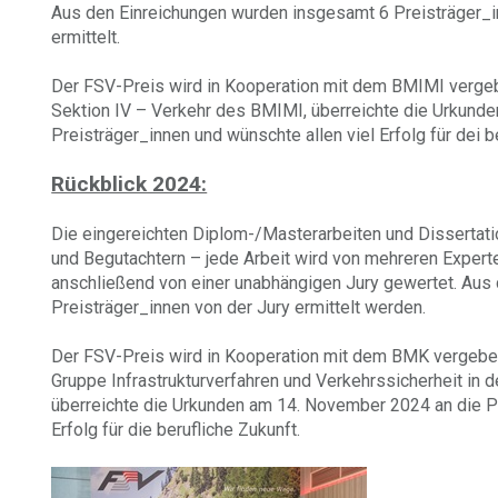
Aus den Einreichungen wurden insgesamt 6 Preisträger_i
ermittelt.
Der FSV-Preis wird in Kooperation mit dem BMIMI vergeben
Sektion IV – Verkehr des BMIMI, überreichte die Urkund
Preisträger_innen und wünschte allen viel Erfolg für dei b
Rückblick 2024:
Die eingereichten Diplom-/Masterarbeiten und Dissertat
und Begutachtern – jede Arbeit wird von mehreren Experten
anschließend von einer unabhängigen Jury gewertet. Aus
Preisträger_innen von der Jury ermittelt werden.
Der FSV-Preis wird in Kooperation mit dem BMK vergeben
Gruppe Infrastrukturverfahren und Verkehrssicherheit in 
überreichte die Urkunden am 14. November 2024 an die Pr
Erfolg für die berufliche Zukunft.