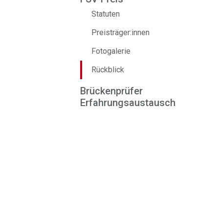
Statuten
Preisträger:innen
Fotogalerie
Rückblick
Brückenprüfer
Erfahrungsaustausch