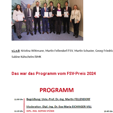
v.L.n.R
: Kristina Wittmann, Martin Fellendorf/FSV, Martin Schuster, Georg Friedr
Sabine Kühschelm/BMK
Das war das Programm vom FSV-Preis 2024