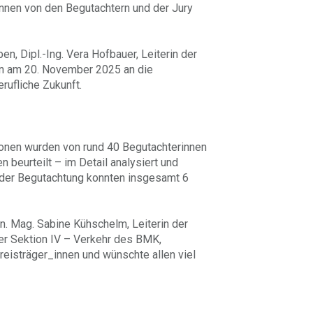
nnen von den Begutachtern und der Jury
, Dipl.-Ing. Vera Hofbauer, Leiterin der
en am 20. November 2025 an die
erufliche Zukunft.
ionen wurden von rund 40 Begutachterinnen
 beurteilt – im Detail analysiert und
 der Begutachtung konnten insgesamt 6
. Mag. Sabine Kühschelm, Leiterin der
der Sektion IV – Verkehr des BMK,
eisträger_innen und wünschte allen viel