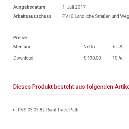
Ausgabedatum
1. Juli 2017
Arbeitsausschuss
PV10 Ländliche Straßen und We
Preise
Medium
Netto
+ USt.
Download
€ 130,00
10 %
Dieses Produkt besteht aus folgenden Artik
RVS 03.03.82 Rural Track Path