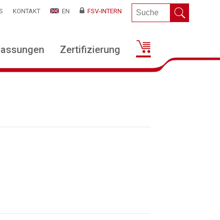
S
KONTAKT
EN
FSV-INTERN
lassungen
Zertifizierung