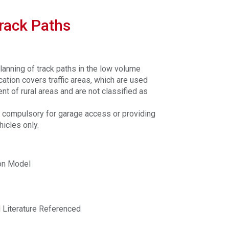
rack Paths
planning of track paths in the low volume
ation covers traffic areas, which are used
t of rural areas and are not classified as
ot compulsory for garage access or providing
hicles only.
ion Model
d Literature Referenced