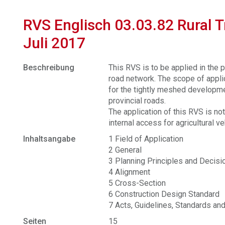
RVS Englisch 03.03.82 Rural T
Juli 2017
Beschreibung
This RVS is to be applied in the 
road network. The scope of applic
for the tightly meshed developmen
provincial roads.
The application of this RVS is n
internal access for agricultural ve
Inhaltsangabe
1 Field of Application
2 General
3 Planning Principles and Decis
4 Alignment
5 Cross-Section
6 Construction Design Standard
7 Acts, Guidelines, Standards an
Seiten
15