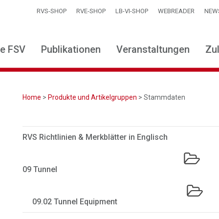
RVS-SHOP
RVE-SHOP
LB-VI-SHOP
WEBREADER
NEW
ie FSV
Publikationen
Veranstaltungen
Zu
Home
>
Produkte und Artikelgruppen
> Stammdaten
RVS Richtlinien & Merkblätter in Englisch
09 Tunnel
09.02 Tunnel Equipment