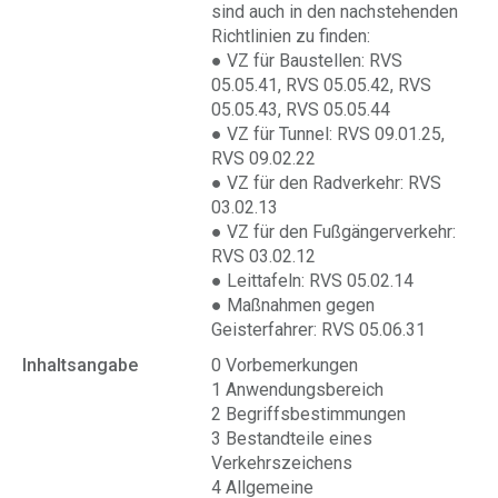
sind auch in den nachstehenden
Richtlinien zu finden:
● VZ für Baustellen: RVS
05.05.41, RVS 05.05.42, RVS
05.05.43, RVS 05.05.44
● VZ für Tunnel: RVS 09.01.25,
RVS 09.02.22
● VZ für den Radverkehr: RVS
03.02.13
● VZ für den Fußgängerverkehr:
RVS 03.02.12
● Leittafeln: RVS 05.02.14
● Maßnahmen gegen
Geisterfahrer: RVS 05.06.31
Inhaltsangabe
0 Vorbemerkungen
1 Anwendungsbereich
2 Begriffsbestimmungen
3 Bestandteile eines
Verkehrszeichens
4 Allgemeine