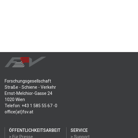
Forschungsgesellschaft
Straße - Schiene - Verkehr
Ernst-Melchior-Gasse 24
1020 Wien
Telefon: +43 1 585 55 67 -0
office(at)fsv.at
ÖFFENTLICHKEITSARBEIT
SERVICE
> Für Presse
> Support