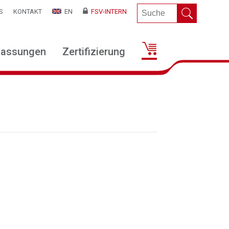
S
KONTAKT
EN
FSV-INTERN
lassungen
Zertifizierung