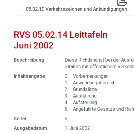
05.02.10 Verkehrszeichen und Ankündigungen
RVS 05.02.14 Leittafeln
Juni 2002
Beschreibung
Diese Richtlinie ist bei der Ausf
Straßen mit öffentlichem Verkeh
Inhaltsangabe
0. Vorbemerkungen
1. Anwendungsbereich
2. Grundsätze
3. Ausführung
4. Aufstellung
5. Angeführte Gesetze und Richt
Seiten
6
Ausgabedatum
1. Juni 2002