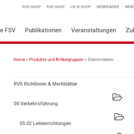
RVS-SHOP
RVE-SHOP
LB-VI-SHOP
WEBREADER
NEW
ie FSV
Publikationen
Veranstaltungen
Zu
Home
>
Produkte und Artikelgruppen
> Stammdaten
RVS Richtlinien & Merkblätter
05 Verkehrsführung
05.02 Leiteinrichtungen