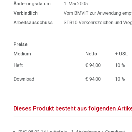
Änderungsdatum
1. Mai 2005
Verbindlich
Vom BMVIT zur Anwendung empf
Arbeitsausschuss
STB10 Verkehrszeichen und We
Preise
Medium
Netto
+ USt.
Heft
€ 94,00
10 %
Download
€ 94,00
10 %
Dieses Produkt besteht aus folgenden Artik