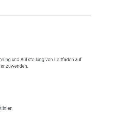
ührung und Aufstellung von Leitfaden auf
r anzuwenden.
linien