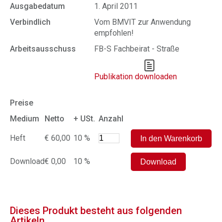
Ausgabedatum
1. April 2011
Verbindlich
Vom BMVIT zur Anwendung
empfohlen!
Arbeitsausschuss
FB-S Fachbeirat - Straße
Publikation downloaden
Preise
Medium
Netto
+ USt.
Anzahl
Heft
€ 60,00
10 %
Download
€ 0,00
10 %
Dieses Produkt besteht aus folgenden
Artikeln