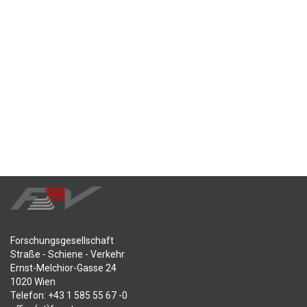
Forschungsgesellschaft
Straße - Schiene - Verkehr
Ernst-Melchior-Gasse 24
1020 Wien
Telefon: +43 1 585 55 67 -0