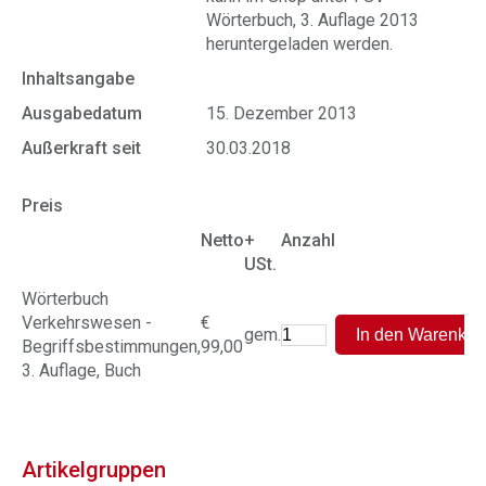
Wörterbuch, 3. Auflage 2013
heruntergeladen werden.
Inhaltsangabe
Ausgabedatum
15. Dezember 2013
Außerkraft seit
30.03.2018
Preis
Netto
+
Anzahl
USt.
Wörterbuch
Verkehrswesen -
€
gem.
Begriffsbestimmungen,
99,00
3. Auflage, Buch
Artikelgruppen