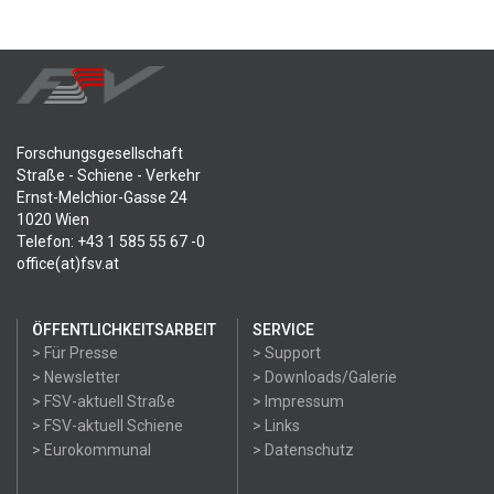
Forschungsgesellschaft
Straße - Schiene - Verkehr
Ernst-Melchior-Gasse 24
1020 Wien
Telefon: +43 1 585 55 67 -0
office(at)fsv.at
ÖFFENTLICHKEITSARBEIT
SERVICE
> Für Presse
> Support
> Newsletter
> Downloads/Galerie
> FSV-aktuell Straße
> Impressum
> FSV-aktuell Schiene
> Links
> Eurokommunal
> Datenschutz