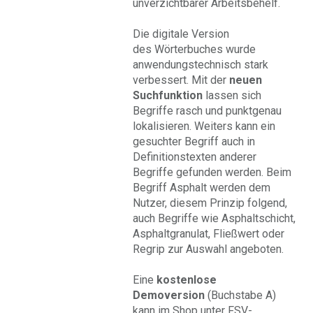
unverzichtbarer Arbeitsbehelf.
Die digitale Version
des Wörterbuches wurde
anwendungstechnisch stark
verbessert. Mit der
neuen
Suchfunktion
lassen sich
Begriffe rasch und punktgenau
lokalisieren. Weiters kann ein
gesuchter Begriff auch in
Definitionstexten anderer
Begriffe gefunden werden. Beim
Begriff Asphalt werden dem
Nutzer, diesem Prinzip folgend,
auch Begriffe wie Asphaltschicht,
Asphaltgranulat, Fließwert oder
Regrip zur Auswahl angeboten.
Eine
kostenlose
Demoversion
(Buchstabe A)
kann im Shop unter FSV-