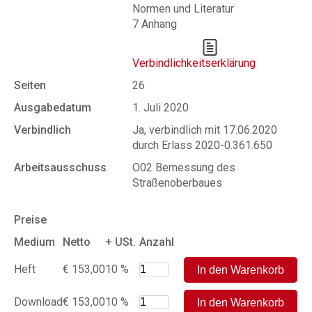
Normen und Literatur
7 Anhang
Verbindlichkeitserklärung
Seiten
26
Ausgabedatum
1. Juli 2020
Verbindlich
Ja, verbindlich mit 17.06.2020
durch Erlass 2020-0.361.650
Arbeitsausschuss
O02 Bemessung des
Straßenoberbaues
Preise
Medium
Netto
+ USt.
Anzahl
Heft
€ 153,00
10 %
Download
€ 153,00
10 %