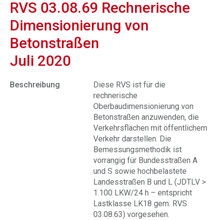
RVS 03.08.69 Rechnerische
Dimensionierung von
Betonstraßen
Juli 2020
Beschreibung
Diese RVS ist für die
rechnerische
Oberbaudimensionierung von
Betonstraßen anzuwenden, die
Verkehrsflächen mit öffentlichem
Verkehr darstellen. Die
Bemessungsmethodik ist
vorrangig für Bundesstraßen A
und S sowie hochbelastete
Landesstraßen B und L (JDTLV >
1.100 LKW/24 h – entspricht
Lastklasse LK18 gem. RVS
03.08.63) vorgesehen.