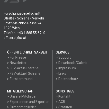
Forschungsgesellschaft
Straße - Schiene - Verkehr
Ernst-Melchior-Gasse 24
1020 Wien
Telefon: +43 1 585 55 67 -0
office(at)fsv.at
ÖFFENTLICHKEITSARBEIT
SERVICE
> Für Presse
> Support
> Newsletter
> Downloads/Galerie
> FSV-aktuell Straße
> Impressum
> FSV-aktuell Schiene
> Links
> Eurokommunal
> Datenschutz
MITGLIEDSCHAFT
SONSTIGES
> Unsere Mitglieder
> Kontakt
> Expertinnen und Experten
> AGB
> Firmenmitglieder
> Statuten