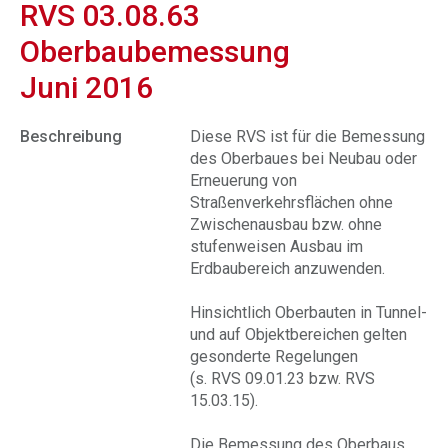
RVS 03.08.63
Oberbaubemessung
Juni 2016
Beschreibung
Diese RVS ist für die Bemessung
des Oberbaues bei Neubau oder
Erneuerung von
Straßenverkehrsflächen ohne
Zwischenausbau bzw. ohne
stufenweisen Ausbau im
Erdbaubereich anzuwenden.
Hinsichtlich Oberbauten in Tunnel-
und auf Objektbereichen gelten
gesonderte Regelungen
(s. RVS 09.01.23 bzw. RVS
15.03.15).
Die Bemessung des Oberbaus