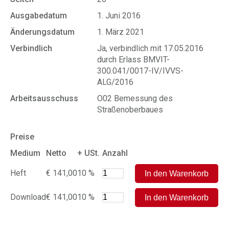
Ausgabedatum
1. Juni 2016
Änderungsdatum
1. März 2021
Verbindlich
Ja, verbindlich mit 17.05.2016
durch Erlass BMVIT-
300.041/0017-IV/IVVS-
ALG/2016
Arbeitsausschuss
O02 Bemessung des
Straßenoberbaues
Preise
Medium
Netto
+ USt.
Anzahl
Heft
€ 141,00
10 %
Download
€ 141,00
10 %