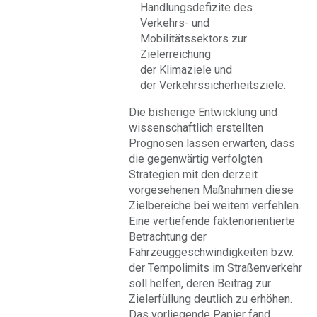
Handlungsdefizite des
Verkehrs- und
Mobilitätssektors zur
Zielerreichung
der Klimaziele und
der Verkehrssicherheitsziele.
Die bisherige Entwicklung und
wissenschaftlich erstellten
Prognosen lassen erwarten, dass
die gegenwärtig verfolgten
Strategien mit den derzeit
vorgesehenen Maßnahmen diese
Zielbereiche bei weitem verfehlen.
Eine vertiefende faktenorientierte
Betrachtung der
Fahrzeuggeschwindigkeiten bzw.
der Tempolimits im Straßenverkehr
soll helfen, deren Beitrag zur
Zielerfüllung deutlich zu erhöhen.
Das vorliegende Papier fand