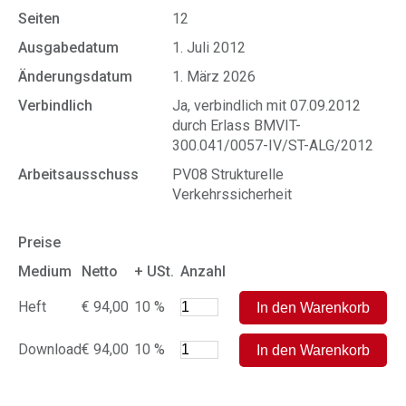
Seiten
12
Ausgabedatum
1. Juli 2012
Änderungsdatum
1. März 2026
Verbindlich
Ja, verbindlich mit 07.09.2012
durch Erlass BMVIT-
300.041/0057-IV/ST-ALG/2012
Arbeitsausschuss
PV08 Strukturelle
Verkehrssicherheit
Preise
Medium
Netto
+ USt.
Anzahl
Heft
€ 94,00
10 %
Download
€ 94,00
10 %