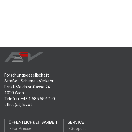
Forschungsgesellschaft
Straße - Schiene - Verkehr
Ernst-Melchior-Gasse 24
1020 Wien
Telefon: +43 1 585 55 67 -0
office(at)fsv.at
ÖFFENTLICHKEITSARBEIT
SERVICE
> Für Presse
> Support