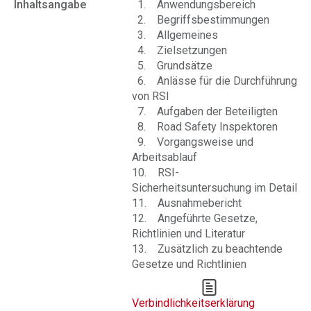
Inhaltsangabe
1. Anwendungsbereich
2. Begriffsbestimmungen
3. Allgemeines
4. Zielsetzungen
5. Grundsätze
6. Anlässe für die Durchführung
von RSI
7. Aufgaben der Beteiligten
8. Road Safety Inspektoren
9. Vorgangsweise und
Arbeitsablauf
10. RSI-
Sicherheitsuntersuchung im Detail
11. Ausnahmebericht
12. Angeführte Gesetze,
Richtlinien und Literatur
13. Zusätzlich zu beachtende
Gesetze und Richtlinien
Verbindlichkeitserklärung