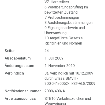
VZ-Herstellers
6 Verarbeitungsprüfung im
bewitterten Zustand
7 Prüfbestimmungen
8 Ausführungsbestimmungen
9 Eignungsnachweis und
Überwachung
10 Angeführte Gesetze,
Richtlinien und Normen
Seiten
24
Ausgabedatum
1. Juli 2009
Änderungsdatum
1. November 2019
Verbindlich
Ja, verbindlich mit 18.12.2009
durch Erlass BMVIT-
300.041/0052-II/ST-ALG/2009
Notifikationsnummer
2009/400/A
Arbeitsausschuss
STB10 Verkehrszeichen und
Wegweisung