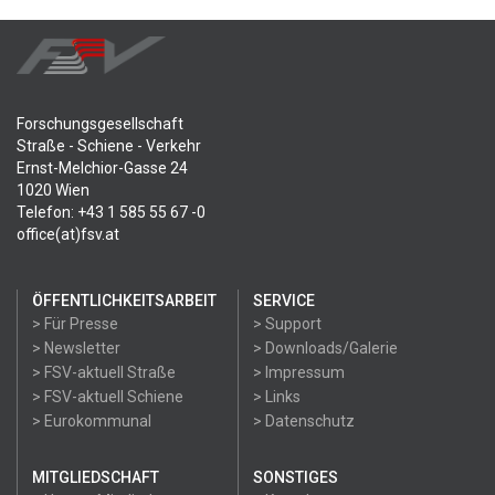
Forschungsgesellschaft
Straße - Schiene - Verkehr
Ernst-Melchior-Gasse 24
1020 Wien
Telefon: +43 1 585 55 67 -0
office(at)fsv.at
ÖFFENTLICHKEITSARBEIT
SERVICE
> Für Presse
> Support
> Newsletter
> Downloads/Galerie
> FSV-aktuell Straße
> Impressum
> FSV-aktuell Schiene
> Links
> Eurokommunal
> Datenschutz
MITGLIEDSCHAFT
SONSTIGES