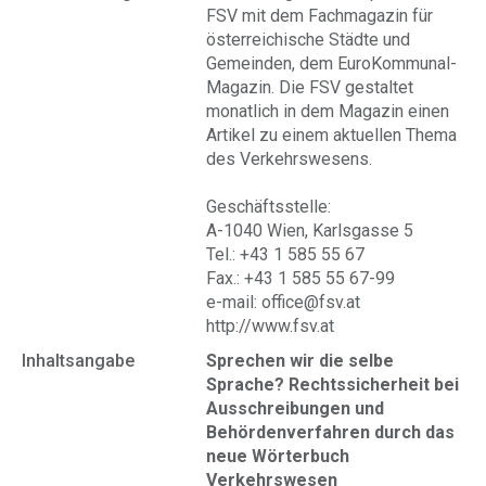
FSV mit dem Fachmagazin für
österreichische Städte und
Gemeinden, dem EuroKommunal-
Magazin. Die FSV gestaltet
monatlich in dem Magazin einen
Artikel zu einem aktuellen Thema
des Verkehrswesens.
Geschäftsstelle:
A-1040 Wien, Karlsgasse 5
Tel.: +43 1 585 55 67
Fax.: +43 1 585 55 67-99
e-mail: office@fsv.at
http://www.fsv.at
Inhaltsangabe
Sprechen wir die selbe
Sprache? Rechtssicherheit bei
Ausschreibungen und
Behördenverfahren durch das
neue Wörterbuch
Verkehrswesen