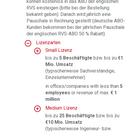
können kostenlos in das ABO der englischen
RVS einsteigen (bitte bei der Bestellung
bekannt geben). Danach wird jährlich eine
Pauschale in Rechnung gestellt (deutsche ABO-
Kunden bekommen bei der jährlichen Pauschale
der englischen RVS-ABO 50 % Rabatt).
Lizenzarten
Small Lizenz
bis zu
5 Beschäftigte
bzw. bis zu
€
1
Mio. Umsatz
(typischerweise Sachverständige,
Einzelunternehmer)
in offices/companies with less than
5
employees
or revenue of max.
€ 1
million
Medium Lizenz
bis zu
25 Beschäftigte
bzw. bis zu
€
10 Mio. Umsatz
(typischerweise Ingenieur- bzw.