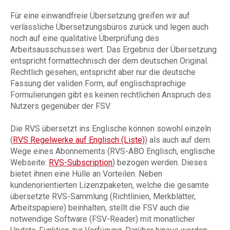
Für eine einwandfreie Übersetzung greifen wir auf
verlässliche Übersetzungsbüros zurück und legen auch
noch auf eine qualitative Überprüfung des
Arbeitsausschusses wert. Das Ergebnis der Übersetzung
entspricht formattechnisch der dem deutschen Original.
Rechtlich gesehen, entspricht aber nur die deutsche
Fassung der validen Form, auf englischsprachige
Formulierungen gibt es keinen rechtlichen Anspruch des
Nutzers gegenüber der FSV.
Die RVS übersetzt ins Englische können sowohl einzeln
(
RVS Regelwerke auf Englisch (Liste)
) als auch auf dem
Wege eines Abonnements (RVS-ABO Englisch, englische
Webseite:
RVS-Subscription
) bezogen werden. Dieses
bietet ihnen eine Hülle an Vorteilen. Neben
kundenorientierten Lizenzpaketen, welche die gesamte
übersetzte RVS-Sammlung (Richtlinien, Merkblätter,
Arbeitspapiere) beinhalten, stellt die FSV auch die
notwendige Software (FSV-Reader) mit monatlicher