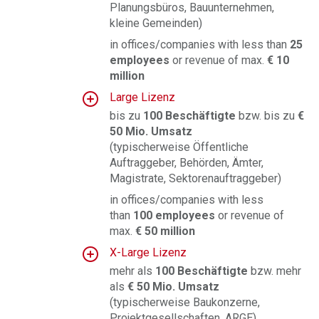
Planungsbüros, Bauunternehmen,
kleine Gemeinden)
in offices/companies with less than
25
employees
or revenue of max.
€ 10
million
Large Lizenz
bis zu
100 Beschäftigte
bzw. bis zu
€
50 Mio. Umsatz
(typischerweise Öffentliche
Auftraggeber, Behörden, Ämter,
Magistrate, Sektorenauftraggeber)
in offices/companies with less
than
100 employees
or revenue of
max.
€ 50 million
X-Large Lizenz
mehr als
100 Beschäftigte
bzw. mehr
als
€
50 Mio. Umsatz
(typischerweise Baukonzerne,
Projektgesellschaften, ARGE)