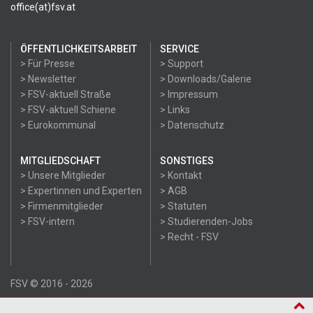
office(at)fsv.at
ÖFFENTLICHKEITSARBEIT
SERVICE
> Für Presse
> Support
> Newsletter
> Downloads/Galerie
> FSV-aktuell Straße
> Impressum
> FSV-aktuell Schiene
> Links
> Eurokommunal
> Datenschutz
MITGLIEDSCHAFT
SONSTIGES
> Unsere Mitglieder
> Kontakt
> Expertinnen und Experten
> AGB
> Firmenmitglieder
> Statuten
> FSV-intern
> Studierenden-Jobs
> Recht - FSV
FSV © 2016 - 2026