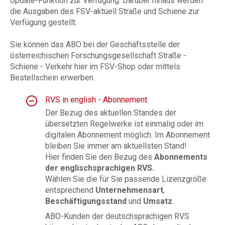
Update-Funktion zur Verfügung. Darüber hinaus werden
die Ausgaben des FSV-aktuell Straße und Schiene zur
Verfügung gestellt.
Sie können das ABO bei der Geschäftsstelle der
österreichischen Forschungsgesellschaft Straße -
Schiene - Verkehr hier im FSV-Shop oder mittels
Bestellschein erwerben.
RVS in english - Abonnement
Der Bezug des aktuellen Standes der
übersetzten Regelwerke ist einmalig oder im
digitalen Abonnement möglich. Im Abonnement
bleiben Sie immer am aktuellsten Stand!
Hier finden Sie den Bezug des
Abonnements
der englischsprachigen RVS.
Wählen Sie die für Sie passende Lizenzgröße
entsprechend
Unternehmensart
,
Beschäftigungsstand
und
Umsatz
.
ABO-Kunden der deutschsprachigen RVS